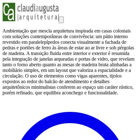
Ambientação que mescla arquitetura inspirada em casas coloniais
com soluções contemporâneas de convivência: um pátio interno
revestido em paralelepípedos conecta visualmente a fachada de
pedras e portões de ferro às áreas de estar ao ar livre e sob pérgolas
de madeira. A transição fluida entre interior e exterior é resumida
pela integração de janelas arqueadas e portas de vidro, que revelam
tanto o forno aberto quanto as mesas de madeira bruta alinhadas a
mobiliário simples, em um layout que valoriza a espacialidade e a
circulação. O uso de elementos como vigas aparentes, tijolos
expostos ao redor do balcão de atendimento e detalhes
arquitetônicos minimalistas conferem ao espaço um caráter rústico,
porém refinado, que equilibra aconchego e funcionalidade.